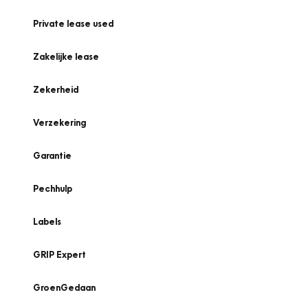
Private lease used
Zakelijke lease
Zekerheid
Verzekering
Garantie
Pechhulp
Labels
GRIP Expert
GroenGedaan