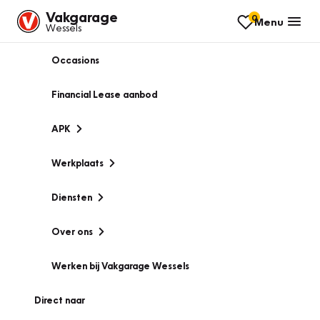
Vakgarage
0
Menu
Wessels
Occasions
Financial Lease aanbod
APK
Werkplaats
Diensten
Over ons
Werken bij Vakgarage Wessels
Direct naar