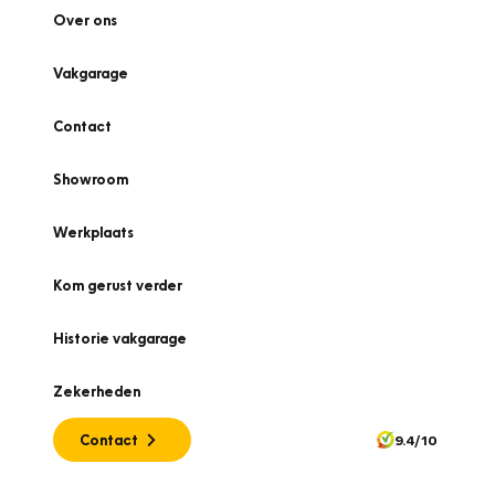
Over ons
Vakgarage
Contact
Showroom
Werkplaats
Kom gerust verder
Historie vakgarage
Zekerheden
Contact
9.4/10