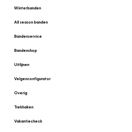
Winterbanden
All season banden
Bandenservice
Bandenshop
Uitlijnen
Velgenconfigurator
Overig
Trekhaken
Vakantiecheck