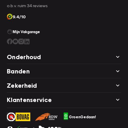
o.b.v. ruim 34 reviews
9.4/10
Mijn Vakgarage
Onderhoud
Banden
Zekerheid
Klantenservice
GroenGedaan!