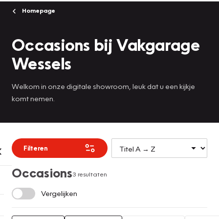
Homepage
Occasions bij Vakgarage
Wessels
Welkom in onze digitale showroom, leuk dat u een kijkje
komt nemen.
Filteren
Occasions
3 resultaten
Vergelijken