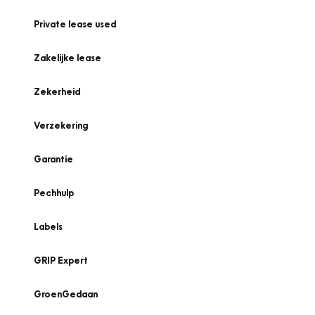
Private lease used
Zakelijke lease
Zekerheid
Verzekering
Garantie
Pechhulp
Labels
GRIP Expert
GroenGedaan