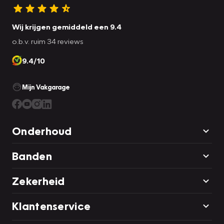
Wij krijgen gemiddeld een 9.4
o.b.v. ruim 34 reviews
9.4/10
Mijn Vakgarage
Onderhoud
Banden
Zekerheid
Klantenservice