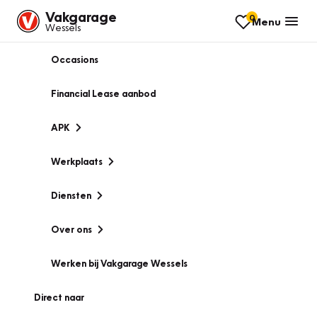
Vakgarage
0
Menu
Wessels
Occasions
Financial Lease aanbod
APK
Werkplaats
Diensten
Over ons
Werken bij Vakgarage Wessels
Direct naar