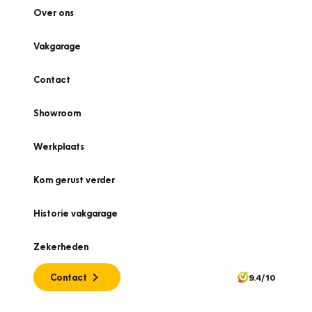
Over ons
Vakgarage
Contact
Showroom
Werkplaats
Kom gerust verder
Historie vakgarage
Zekerheden
Contact
9.4/10