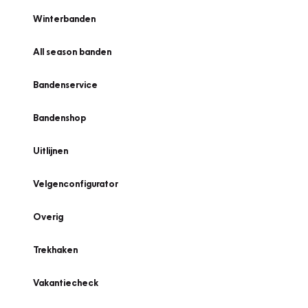
Winterbanden
All season banden
Bandenservice
Bandenshop
Uitlijnen
Velgenconfigurator
Overig
Trekhaken
Vakantiecheck