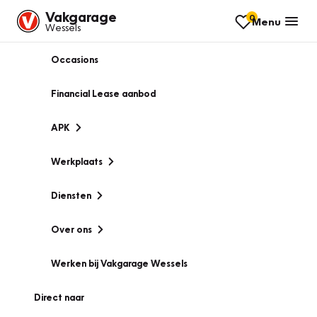
Vakgarage
0
Menu
Wessels
Occasions
Financial Lease aanbod
APK
Werkplaats
Diensten
Over ons
Werken bij Vakgarage Wessels
Direct naar