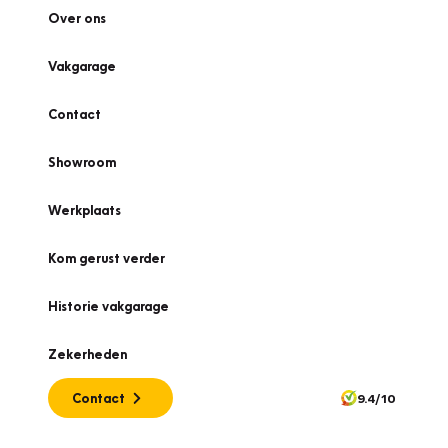
Over ons
Vakgarage
Contact
Showroom
Werkplaats
Kom gerust verder
Historie vakgarage
Zekerheden
Contact
9.4/10