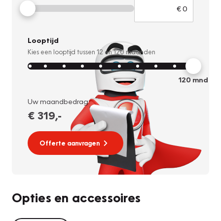
Looptijd
Kies een looptijd tussen
12
en
120
maanden
120
mnd
Uw maandbedrag:
€ 319
,-
Offerte aanvragen
Opties en accessoires