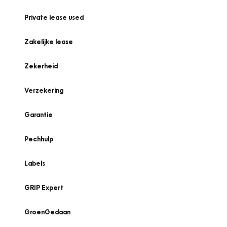
Private lease used
Zakelijke lease
Zekerheid
Verzekering
Garantie
Pechhulp
Labels
GRIP Expert
GroenGedaan