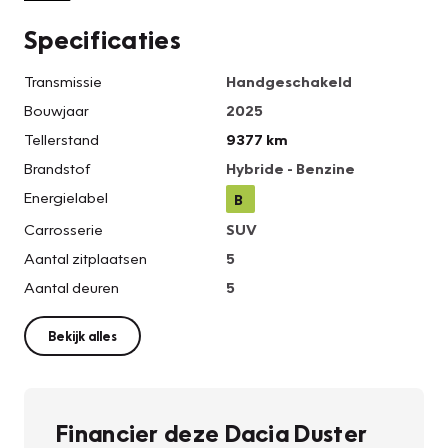
Specificaties
Transmissie
Handgeschakeld
Bouwjaar
2025
Tellerstand
9377 km
Brandstof
Hybride - Benzine
Energielabel
B
Carrosserie
SUV
Aantal zitplaatsen
5
Aantal deuren
5
Bekijk alles
Financier deze Dacia Duster