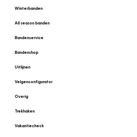
Winterbanden
All season banden
Bandenservice
Bandenshop
Uitlijnen
Velgenconfigurator
Overig
Trekhaken
Vakantiecheck